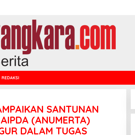
REDAKSI
AMPAIKAN SANTUNAN
AIPDA (ANUMERTA)
UGUR DALAM TUGAS