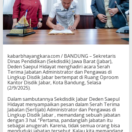
kabarbhayangkara.com / BANDUNG – Sekretaris
Dinas Pendidikan (Sekdisdik) Jawa Barat (Jabar),
Deden Saepul Hidayat menghadiri acara Serah
Terima Jabatan Administrator dan Pengawas di
Lingkup Disdik Jabar bertempat di Ruang Oproom
Kantor Disdik Jabar, Kota Bandung, Selasa
(2/9/2025).
Dalam sambutannya Sekdisdik Jabar Deden Saepul
Hidayat menyampaikan pesan dalam Serah Terima
Jabatan (Sertijab) Administrator dan Pengawas di
Lingkup Disdik Jabar , memandang sebuah jabatan
dengan 3 hal. “Pertama, pandanglah jabatan itu
sebagai anugerah. Karena, tidak semua orang bisa
menduduki jabatan tersebut. Kalau kita memandang