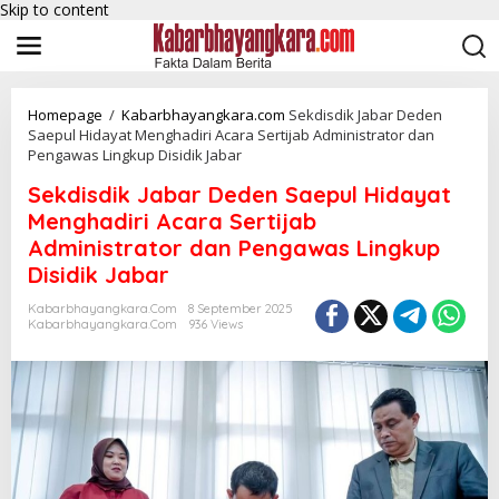
Skip to content
Homepage
/
Kabarbhayangkara.com
Sekdisdik Jabar Deden
Saepul Hidayat Menghadiri Acara Sertijab Administrator dan
Pengawas Lingkup Disidik Jabar
Sekdisdik Jabar Deden Saepul Hidayat
Menghadiri Acara Sertijab
Administrator dan Pengawas Lingkup
Disidik Jabar
Kabarbhayangkara.com
8 September 2025
Kabarbhayangkara.com
936 Views