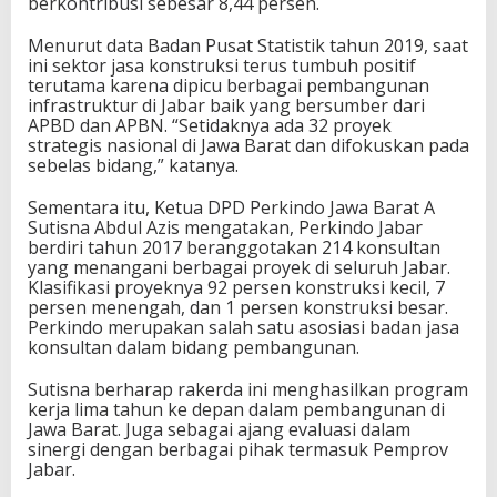
berkontribusi sebesar 8,44 persen.
Menurut data Badan Pusat Statistik tahun 2019, saat
ini sektor jasa konstruksi terus tumbuh positif
terutama karena dipicu berbagai pembangunan
infrastruktur di Jabar baik yang bersumber dari
APBD dan APBN. “Setidaknya ada 32 proyek
strategis nasional di Jawa Barat dan difokuskan pada
sebelas bidang,” katanya.
Sementara itu, Ketua DPD Perkindo Jawa Barat A
Sutisna Abdul Azis mengatakan, Perkindo Jabar
berdiri tahun 2017 beranggotakan 214 konsultan
yang menangani berbagai proyek di seluruh Jabar.
Klasifikasi proyeknya 92 persen konstruksi kecil, 7
persen menengah, dan 1 persen konstruksi besar.
Perkindo merupakan salah satu asosiasi badan jasa
konsultan dalam bidang pembangunan.
Sutisna berharap rakerda ini menghasilkan program
kerja lima tahun ke depan dalam pembangunan di
Jawa Barat. Juga sebagai ajang evaluasi dalam
sinergi dengan berbagai pihak termasuk Pemprov
Jabar.