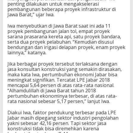
penting dilakukan untuk mengakselerasi
pembangunan beberapa proyek infrastruktur di
Jawa Barat,” ujar Iwa.
Iwa menyebutkan di Jawa Barat saat ini ada 11
proyek pembangunan jalan tol, empat proyek
sarana prasarana kereta api, satu proyek bandara,
serta dua proyek pelabuhan. “Kemudian disusul
bendungan dan irigasi delapan proyek, enam proyek
lainnya,” katanya.
Jika berbagai proyek tersebut terlaksana dengan
jasa konsultan konstruksi yang semakin dirasakan,
maka kata Iwa, pertumbuhan ekonomi Jabar bisa
meningkat signifikan. Tercatat LPE Jabar 2018
mencapai 5,64 persen di atas rata-rata nasional.
“Alhamdulillah di Jawa Barat tahun 2018
pertumbuhan ekonominya terbesar, di atas rata-
rata nasional sebesar 5,17 persen,” lanjut Iwa.
Diakui Iwa, faktor pendukung terbesar pada LPE
Jabar masih dipegang sektor industri pengolahan
yakni sebesar 42,16 persen. Tapi sektor jasa
konstruksi tidak bisa diremehkan karena