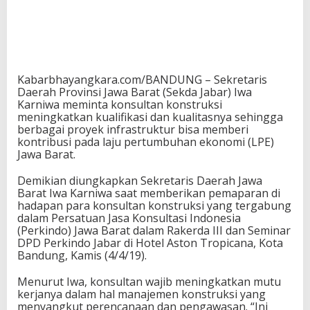
Kabarbhayangkara.com/BANDUNG – Sekretaris
Daerah Provinsi Jawa Barat (Sekda Jabar) Iwa
Karniwa meminta konsultan konstruksi
meningkatkan kualifikasi dan kualitasnya sehingga
berbagai proyek infrastruktur bisa memberi
kontribusi pada laju pertumbuhan ekonomi (LPE)
Jawa Barat.
Demikian diungkapkan Sekretaris Daerah Jawa
Barat Iwa Karniwa saat memberikan pemaparan di
hadapan para konsultan konstruksi yang tergabung
dalam Persatuan Jasa Konsultasi Indonesia
(Perkindo) Jawa Barat dalam Rakerda III dan Seminar
DPD Perkindo Jabar di Hotel Aston Tropicana, Kota
Bandung, Kamis (4/4/19).
Menurut Iwa, konsultan wajib meningkatkan mutu
kerjanya dalam hal manajemen konstruksi yang
menyangkut perencanaan dan pengawasan. “Ini