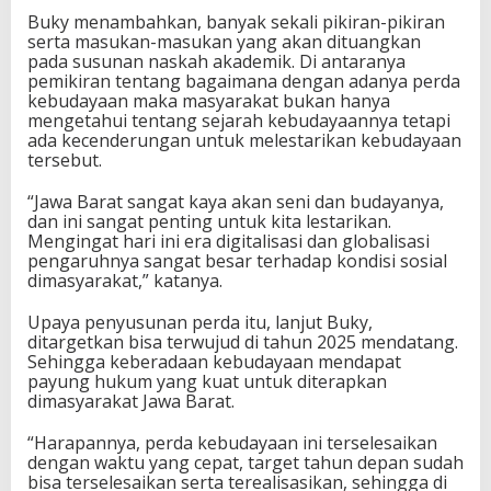
Buky menambahkan, banyak sekali pikiran-pikiran
serta masukan-masukan yang akan dituangkan
pada susunan naskah akademik. Di antaranya
pemikiran tentang bagaimana dengan adanya perda
kebudayaan maka masyarakat bukan hanya
mengetahui tentang sejarah kebudayaannya tetapi
ada kecenderungan untuk melestarikan kebudayaan
tersebut.
“Jawa Barat sangat kaya akan seni dan budayanya,
dan ini sangat penting untuk kita lestarikan.
Mengingat hari ini era digitalisasi dan globalisasi
pengaruhnya sangat besar terhadap kondisi sosial
dimasyarakat,” katanya.
Upaya penyusunan perda itu, lanjut Buky,
ditargetkan bisa terwujud di tahun 2025 mendatang.
Sehingga keberadaan kebudayaan mendapat
payung hukum yang kuat untuk diterapkan
dimasyarakat Jawa Barat.
“Harapannya, perda kebudayaan ini terselesaikan
dengan waktu yang cepat, target tahun depan sudah
bisa terselesaikan serta terealisasikan, sehingga di