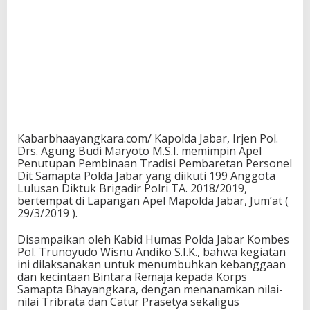
Kabarbhaayangkara.com/ Kapolda Jabar, Irjen Pol.
Drs. Agung Budi Maryoto M.S.I. memimpin Apel
Penutupan Pembinaan Tradisi Pembaretan Personel
Dit Samapta Polda Jabar yang diikuti 199 Anggota
Lulusan Diktuk Brigadir Polri TA. 2018/2019,
bertempat di Lapangan Apel Mapolda Jabar, Jum’at (
29/3/2019 ).
Disampaikan oleh Kabid Humas Polda Jabar Kombes
Pol. Trunoyudo Wisnu Andiko S.I.K., bahwa kegiatan
ini dilaksanakan untuk menumbuhkan kebanggaan
dan kecintaan Bintara Remaja kepada Korps
Samapta Bhayangkara, dengan menanamkan nilai-
nilai Tribrata dan Catur Prasetya sekaligus