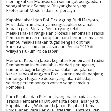
meningkatkan Motivasi dan semangat pengabdian
sebagai sosok Samapta Bhayangkara yang
Profesional, Modern dan Terpercaya.
Kapolda Jabar Irjen Pol. Drs. Agung Budi Maryoto,
M.S.I. dalam amanatnya mengucapkan selamat
kepada para Bintara Remaja yang telah
melaksanakan rangkaian prosesi Pembinaan Tradisi
Pembaretan dan diharapkan para bintara remaja ini
mampu melaksanakan tugas dengan optimal
khususnya selama pelaksanaan Pemilu 2019 di
Wilayah Hukum Polda Jabar.
Menurut Kapolda Jabar, kegiatan Pembinaan Tradisi
Pembaretan ini bukanlah akhir dari penugasan,
namun sebagai langkah awal dalam perjalanan
karier sebagai anggota Polri, karena masih panjang
tantangan tugas ke depan yang akan dihadapi,
seiring perkembangan zaman yang semakin
kompleks.
Para Pejabat dan Personel yang hadir pada acara
Tradisi Pembaretan Dit Samapta Polda Jabar yaitu
Kapolda Jabar, Wakapolda Jabar, Pejabat Utama
Polda Jabar, Para Perwira, Brigadir, Tamtama, PNS