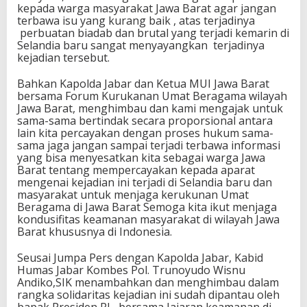
kepada warga masyarakat Jawa Barat agar jangan
terbawa isu yang kurang baik , atas terjadinya
perbuatan biadab dan brutal yang terjadi kemarin di
Selandia baru sangat menyayangkan terjadinya
kejadian tersebut.
Bahkan Kapolda Jabar dan Ketua MUI Jawa Barat
bersama Forum Kurukanan Umat Beragama wilayah
Jawa Barat, menghimbau dan kami mengajak untuk
sama-sama bertindak secara proporsional antara
lain kita percayakan dengan proses hukum sama-
sama jaga jangan sampai terjadi terbawa informasi
yang bisa menyesatkan kita sebagai warga Jawa
Barat tentang mempercayakan kepada aparat
mengenai kejadian ini terjadi di Selandia baru dan
masyarakat untuk menjaga kerukunan Umat
Beragama di Jawa Barat Semoga kita ikut menjaga
kondusifitas keamanan masyarakat di wilayah Jawa
Barat khususnya di Indonesia.
Seusai Jumpa Pers dengan Kapolda Jabar, Kabid
Humas Jabar Kombes Pol. Trunoyudo Wisnu
Andiko,SIK menambahkan dan menghimbau dalam
rangka solidaritas kejadian ini sudah dipantau oleh