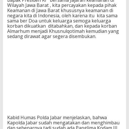
bapak Presiden RI bersama Jajaran keamanan di
Wilayah Jawa Barat , kita percayakan kepada pihak
Keamanan di Jawa Barat khususnya keamanan di
negara kita di Indonesia, oleh karena itu kita sama
sama ber Doa untuk keluarga semoga keluarga
korban dikuatkan ditabahkan, dan kepada korban
Almarhum menjadi Khusnulqotimah kemudian yang
sedang dirawat agar segera disembukan.
Kabid Humas Polda Jabar menjelaskan, bahwa
Kapolda Jabar sudah mengatakan dan menghimbau
dan sebenarnya tadi sudah ada Panglima Kodam III