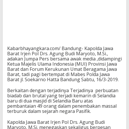
Kabarbhayangkara.com/ Bandung- Kapolda Jawa
Barat Irjen Pol Drs. Agung Budi Maryoto, M.Si.,
adakan Jumpa Pers bersama awak media ,didampingi
Ketua Majelis Ulama Indonesia (MUI) Provinsi Jawa
Barat dan Forum Kerukunan Umat Beragama Jawa
Barat, tadi pagi bertempat di Mabes Polda Jawa
Barat jl. Soekarno Hatta Bandung Sabtu, 16/3-2019.
Berkaitan dengan terjadinya Terjadinya perbuatan
biadab dan brutal yang terjadi kemarin di Selandia
baru di dua masjid di Selandia Baru atas
pembantaian 49 orang dalam penembakan massal
terburuk dalam sejarah negara Pasifik.
Kapolda Jawa Barat Irjen Pol Drs. Agung Budi
Maryoto, M.Si. menegaskan sekaligus berpesan