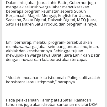
Dalam misi Jabar Juara Lahir Batin, Gubernur juga
mengajak seluruh warga Jabar menyukseskan
beberapa program keumatan seperti Subuh
Berjamaah, Magrib Mengaji, English for Ulama,
Sadesha, Zakat Digital, Dakwah Digital, MTQ Juara,
Satu Pesantren Satu Produk, dan program lainnya.
Emil berharap, melakui program- tersebut akan
membawa warga Jabar seimbang antara ilmu, iman,
akhlak dan kesehatannya. Sehingga tujuan
mewujudkan warga Jawa Barat Juara Lahir dan Batin
dengan inovasi dan kolaborasi akan tercapai.
“Mudah- mudahan kita istiqomah. Paling sulit adalah
konsistensi atau istiqomah,” harapnya.
Pada pelaksanaan Tarling atau Safari Ramadan
tahun ini, juga akan disebar santunan melalui DKM