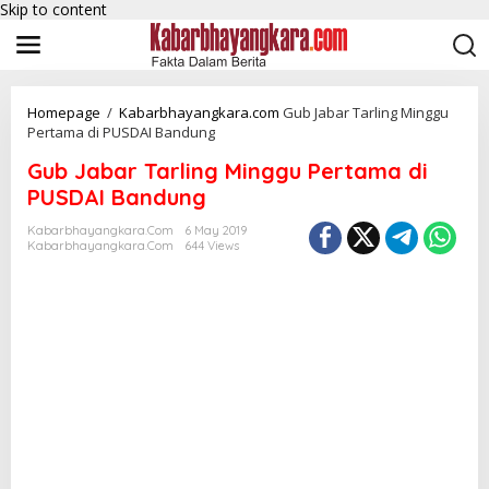
Skip to content
Homepage
/
Kabarbhayangkara.com
Gub Jabar Tarling Minggu
Pertama di PUSDAI Bandung
Gub Jabar Tarling Minggu Pertama di
PUSDAI Bandung
Kabarbhayangkara.com
6 May 2019
Kabarbhayangkara.com
644 Views