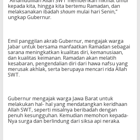
“Alhamdulillah Allah SWT memberikan nikmat umur
kepada kita, hingga kita bertemu Ramadan, dan
melaksanakan ibadah
shaum
mulai hari Senin,”
ungkap Gubernur.
Emil panggilan akrab Gubernur, mengajak warga
Jabar untuk bersama manfaatkan Ramadan sebagai
sarana meningkatkan kualitas diri, kemanusiaan,
dan kualitas keimanan. Ramadan akan melatih
kesabaran, pengendalian diri dari hawa nafsu yang
merusak akhlak, serta berupaya mencari rida Allah
SWT.
Gubernur mengajak warga Jawa Barat untuk
melakukan hal- hal yang mendatangkan keridhaan
Allah SWT, seperti misalnya beribadah dengan
penuh kesungguhan. Kemudian memohon kepada-
Nya surga dan berlindung dari siksa api neraka.