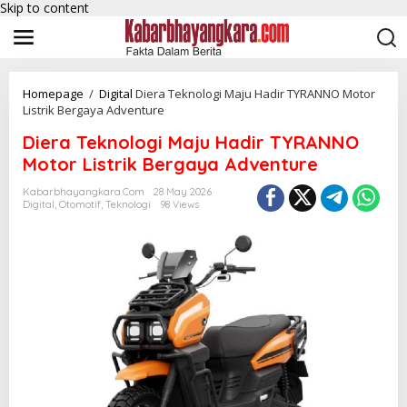
Skip to content
Homepage
/
Digital
Diera Teknologi Maju Hadir TYRANNO Motor
Listrik Bergaya Adventure
Diera Teknologi Maju Hadir TYRANNO
Motor Listrik Bergaya Adventure
Kabarbhayangkara.com
28 May 2026
Digital
,
Otomotif
,
Teknologi
98 Views