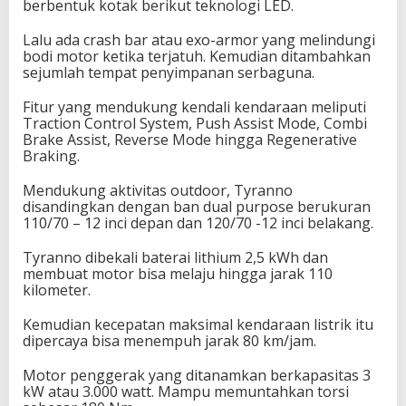
berbentuk kotak berikut teknologi LED.
Lalu ada crash bar atau exo-armor yang melindungi
bodi motor ketika terjatuh. Kemudian ditambahkan
sejumlah tempat penyimpanan serbaguna.
Fitur yang mendukung kendali kendaraan meliputi
Traction Control System, Push Assist Mode, Combi
Brake Assist, Reverse Mode hingga Regenerative
Braking.
Mendukung aktivitas outdoor, Tyranno
disandingkan dengan ban dual purpose berukuran
110/70 – 12 inci depan dan 120/70 -12 inci belakang.
Tyranno dibekali baterai lithium 2,5 kWh dan
membuat motor bisa melaju hingga jarak 110
kilometer.
Kemudian kecepatan maksimal kendaraan listrik itu
dipercaya bisa menempuh jarak 80 km/jam.
Motor penggerak yang ditanamkan berkapasitas 3
kW atau 3.000 watt. Mampu memuntahkan torsi