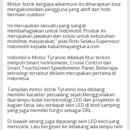
Motor listrik bergaya adventure itu diharapkan bisa
mengakomodasi pengguna yang aktif dan hobi
bermain outdoor.
Ini merupakan sesuatu yang sangat
membahagiakan untuk Indomobil. Produk ini
merupakan jawaban dan solusi untuk kebutuhan
mobilitas masyarakat,” jelas Rizki Selaku Supervisor
Indomobil kepada kabarbhayangkara.com
Indombil e-Motor Tyranno dibekali fitur terkini
meliputi Smart Inclinometer, Cruise Control dan
Smart Touchscreen Speedometer Panel, Beberapa
teknologi tersebut diklaim merupakan pertama di
Indonesia.
Tampilan motor listrik Tyranno bisa dibilang
memiliki karakter petualang sejati.Menggunakan
dua lampu bulat berteknologi LED dan proyektor di
bagian fasia, lalu terdapat sein LED di bodi samping
yang juga memiliki fungsi sebagai DRL.
Di bawah setang juga dipasangi sein LED kecil yang
mencolok. Lalu bergeser ke belakang ada lampu rem