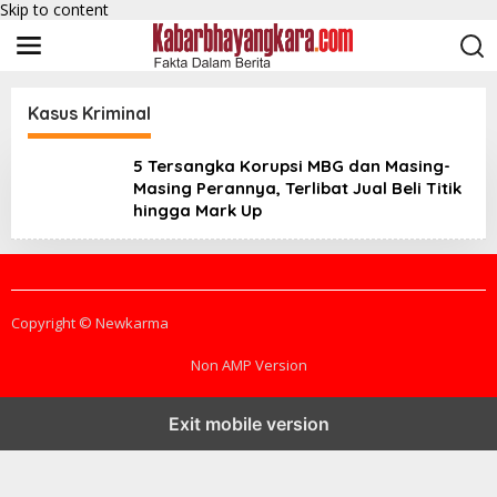
Skip to content
Kasus Kriminal
5 Tersangka Korupsi MBG dan Masing-
Masing Perannya, Terlibat Jual Beli Titik
hingga Mark Up
Copyright © Newkarma
Non AMP Version
Exit mobile version