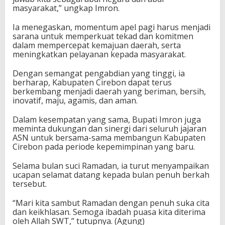
masyarakat,” ungkap Imron.
Ia menegaskan, momentum apel pagi harus menjadi
sarana untuk memperkuat tekad dan komitmen
dalam mempercepat kemajuan daerah, serta
meningkatkan pelayanan kepada masyarakat.
Dengan semangat pengabdian yang tinggi, ia
berharap, Kabupaten Cirebon dapat terus
berkembang menjadi daerah yang beriman, bersih,
inovatif, maju, agamis, dan aman.
Dalam kesempatan yang sama, Bupati Imron juga
meminta dukungan dan sinergi dari seluruh jajaran
ASN untuk bersama-sama membangun Kabupaten
Cirebon pada periode kepemimpinan yang baru.
Selama bulan suci Ramadan, ia turut menyampaikan
ucapan selamat datang kepada bulan penuh berkah
tersebut.
“Mari kita sambut Ramadan dengan penuh suka cita
dan keikhlasan. Semoga ibadah puasa kita diterima
oleh Allah SWT,” tutupnya. (Agung)