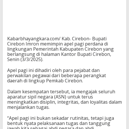
Kabarbhayangkara.com/ Kab. Cirebon- Bupati
Cirebon Imron memimpin apel pagi perdana di
lingkungan Pemerintah Kabupaten Cirebon yang
berlangsung di halaman Kantor Bupati Cirebon,
Senin (3/3/2025).
Apel pagi ini dihadiri oleh para pejabat dan
perwakilan pegawai dari beberapa perangkat
daerah di lingkup Pemkab Cirebon.
Dalam kesempatan tersebut, ia mengajak seluruh
aparatur sipil negara (ASN) untuk terus
meningkatkan disiplin, integritas, dan loyalitas dalam
menjalankan tugas.
“Apel pagi ini bukan sekadar rutinitas, tetapi juga
bentuk nyata pelaksanaan tugas dan tanggung
jawab kita sebagai abdi negara dan abdi