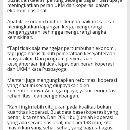
meningkatkan peran UKM dan koperasi dalam
ekonomi nasional.
Apabila ekonomi tumbuh dengan baik maka akan
meningkatkan lapangan kerja, mengurangi
pengangguran, sehingga mengurangi angka
kemiskinan.
“Tapi tidak saja mengejar pertumbuhan ekonomi,
tapi juga harus diikuti pemerataan kesejahteraan
masyarakat. Dan program pemerataan
kesejahteraan ini tidak lepas dari peran koperasi
dan UKM,” kata Puspayoga.
Menteri juga mengungkapkan reformasi koperasi
yang saat ini sedang diupayakan oleh
kementeriannya. Ada tiga upaya, yakni reorientasi,
rehabilitasi, dan pengembangan.
“Kami ingin lebih ditujukan pada kualitas bukan
kuantitas koperasi. Buat data base (koperasi) yang
benar, kita rehab. Dari 209 ribu (jumlah koperasi
yang ada secara nasional) menjadi 138 ribu, kita
masukkan yang sehat-sehat, yang bagus-bagus.