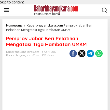
Skip to content
Homepage
/
Kabarbhayangkara.com
Pemprov Jabar Beri
Pelatihan Mengatasi Tiga Hambatan UMKM
Pemprov Jabar Beri Pelatihan
Mengatasi Tiga Hambatan UMKM
Kabarbhayangkara.com
5 April 2019
Kabarbhayangkara.com
902 Views