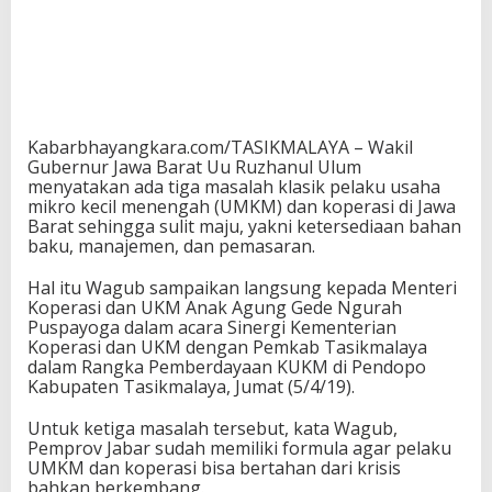
Kabarbhayangkara.com/TASIKMALAYA – Wakil
Gubernur Jawa Barat Uu Ruzhanul Ulum
menyatakan ada tiga masalah klasik pelaku usaha
mikro kecil menengah (UMKM) dan koperasi di Jawa
Barat sehingga sulit maju, yakni ketersediaan bahan
baku, manajemen, dan pemasaran.
Hal itu Wagub sampaikan langsung kepada Menteri
Koperasi dan UKM Anak Agung Gede Ngurah
Puspayoga dalam acara Sinergi Kementerian
Koperasi dan UKM dengan Pemkab Tasikmalaya
dalam Rangka Pemberdayaan KUKM di Pendopo
Kabupaten Tasikmalaya, Jumat (5/4/19).
Untuk ketiga masalah tersebut, kata Wagub,
Pemprov Jabar sudah memiliki formula agar pelaku
UMKM dan koperasi bisa bertahan dari krisis
bahkan berkembang.