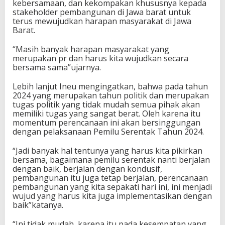
kebersamaan, dan kekompakan khususnya kepada
stakeholder pembangunan di Jawa barat untuk
terus mewujudkan harapan masyarakat di Jawa
Barat.
“Masih banyak harapan masyarakat yang
merupakan pr dan harus kita wujudkan secara
bersama sama”ujarnya.
Lebih lanjut Ineu mengingatkan, bahwa pada tahun
2024 yang merupakan tahun politik dan merupakan
tugas politik yang tidak mudah semua pihak akan
memiliki tugas yang sangat berat. Oleh karena itu
momentum perencanaan ini akan bersinggungan
dengan pelaksanaan Pemilu Serentak Tahun 2024.
“Jadi banyak hal tentunya yang harus kita pikirkan
bersama, bagaimana pemilu serentak nanti berjalan
dengan baik, berjalan dengan kondusif,
pembangunan itu juga tetap berjalan, perencanaan
pembangunan yang kita sepakati hari ini, ini menjadi
wujud yang harus kita juga implementasikan dengan
baik”katanya.
“Ini tidak mudah, karena itu pada kesempatan yang