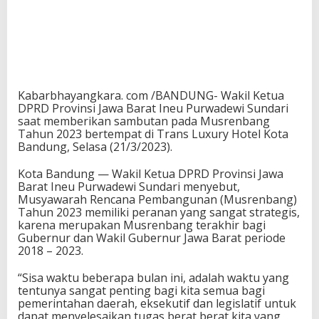
Kabarbhayangkara. com /BANDUNG- Wakil Ketua
DPRD Provinsi Jawa Barat Ineu Purwadewi Sundari
saat memberikan sambutan pada Musrenbang
Tahun 2023 bertempat di Trans Luxury Hotel Kota
Bandung, Selasa (21/3/2023).
Kota Bandung — Wakil Ketua DPRD Provinsi Jawa
Barat Ineu Purwadewi Sundari menyebut,
Musyawarah Rencana Pembangunan (Musrenbang)
Tahun 2023 memiliki peranan yang sangat strategis,
karena merupakan Musrenbang terakhir bagi
Gubernur dan Wakil Gubernur Jawa Barat periode
2018 – 2023.
“Sisa waktu beberapa bulan ini, adalah waktu yang
tentunya sangat penting bagi kita semua bagi
pemerintahan daerah, eksekutif dan legislatif untuk
dapat menyelesaikan tugas berat berat kita yang