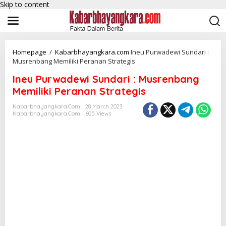
Skip to content
Homepage
/
Kabarbhayangkara.com
Ineu Purwadewi Sundari :
Musrenbang Memiliki Peranan Strategis
Ineu Purwadewi Sundari : Musrenbang
Memiliki Peranan Strategis
Kabarbhayangkara.com
28 March 2023
Kabarbhayangkara.com
605 Views