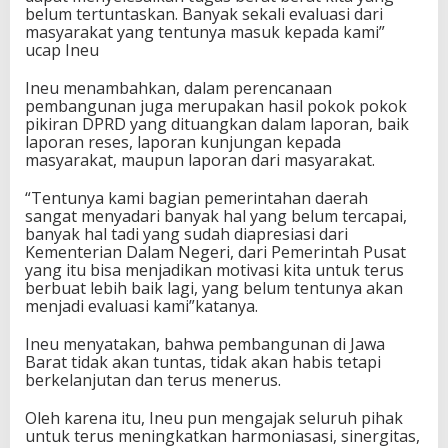
belum tertuntaskan. Banyak sekali evaluasi dari
masyarakat yang tentunya masuk kepada kami”
ucap Ineu
Ineu menambahkan, dalam perencanaan
pembangunan juga merupakan hasil pokok pokok
pikiran DPRD yang dituangkan dalam laporan, baik
laporan reses, laporan kunjungan kepada
masyarakat, maupun laporan dari masyarakat.
“Tentunya kami bagian pemerintahan daerah
sangat menyadari banyak hal yang belum tercapai,
banyak hal tadi yang sudah diapresiasi dari
Kementerian Dalam Negeri, dari Pemerintah Pusat
yang itu bisa menjadikan motivasi kita untuk terus
berbuat lebih baik lagi, yang belum tentunya akan
menjadi evaluasi kami”katanya.
Ineu menyatakan, bahwa pembangunan di Jawa
Barat tidak akan tuntas, tidak akan habis tetapi
berkelanjutan dan terus menerus.
Oleh karena itu, Ineu pun mengajak seluruh pihak
untuk terus meningkatkan harmoniasasi, sinergitas,